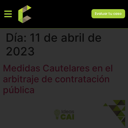
Evaluar tu caso
Día:
11 de abril de
2023
Medidas Cautelares en el
arbitraje de contratación
pública