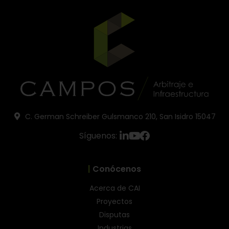
C. German Schreiber Gulsmanco 210, San Isidro 15047
Síguenos:
|
Conócenos
Acerca de CAI
Proyectos
Disputas
Industrias