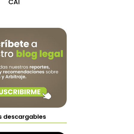
CAI
s descargables