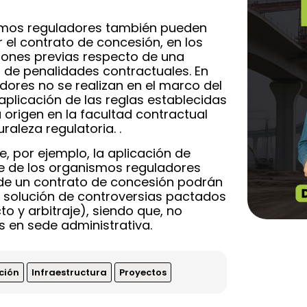
ismos reguladores también pueden
 el contrato de concesión, en los
iniones previas respecto de una
n de penalidades contractuales. En
adores no se realizan en el marco del
 aplicación de las reglas establecidas
u origen en la facultad contractual
aleza regulatoria. .
, por ejemplo, la aplicación de
e de los organismos reguladores
 de un contrato de concesión podrán
 solución de controversias pactados
to y arbitraje), siendo que, no
 en sede administrativa.
ción
Infraestructura
Proyectos