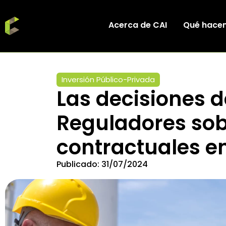
Acerca de CAI
Qué hace
Inversión Público-Privada
Las decisiones 
Reguladores sob
contractuales en
Publicado:
31/07/2024