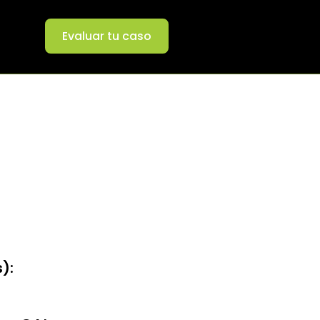
Evaluar tu caso
):