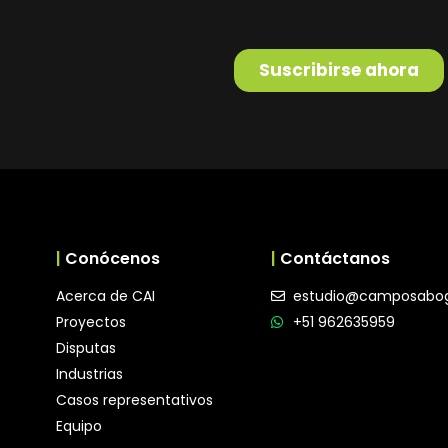
|
Conócenos
|
Contáctanos
Acerca de CAI
estudio@camposabo
Proyectos
+51 962635959
Disputas
Industrias
Casos representativos
Equipo