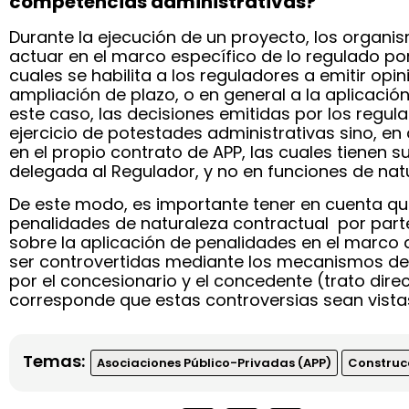
competencias administrativas?
Durante la ejecución de un proyecto, los organ
actuar en el marco específico de lo regulado por
cuales se habilita a los reguladores a emitir op
ampliación de plazo, o en general a la aplicació
este caso, las decisiones emitidas por los regul
ejercicio de potestades administrativas sino, en
en el propio contrato de APP, las cuales tienen s
delegada al Regulador, y no en funciones de natur
De este modo, es importante tener en cuenta que
penalidades de naturaleza contractual por part
sobre la aplicación de penalidades en el marco
ser controvertidas mediante los mecanismos de
por el concesionario y el concedente (trato direc
corresponde que estas controversias sean vistas
Temas:
Asociaciones Público-Privadas (APP)
Construc