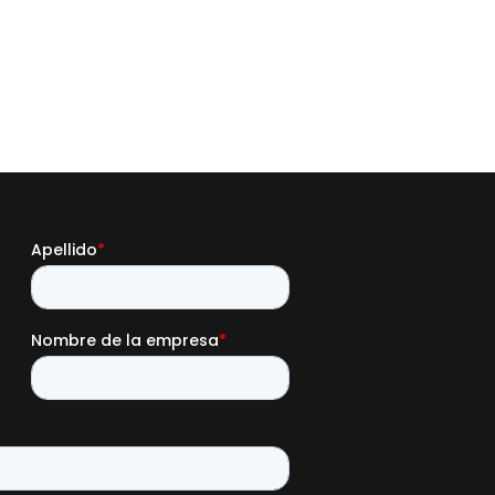
Leer más
→