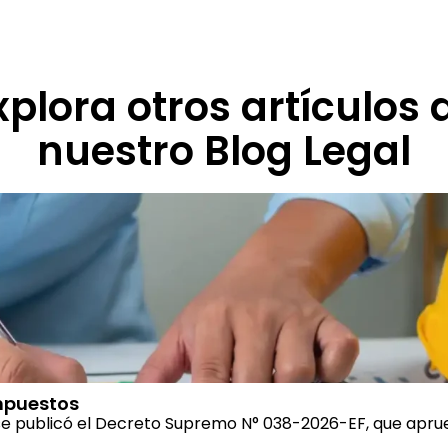
xplora otros artículos 
nuestro Blog Legal
mpuestos
se publicó el Decreto Supremo N° 038-2026-EF, que aprueb