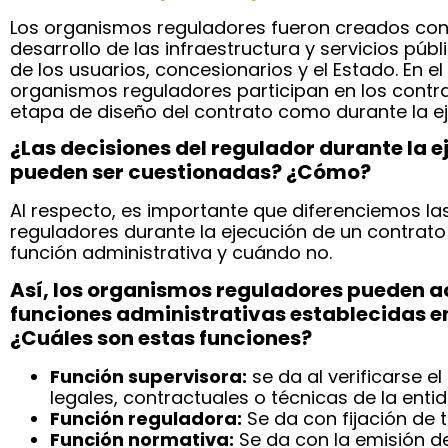
Los organismos reguladores fueron creados con e
desarrollo de las infraestructura y servicios púb
de los usuarios, concesionarios y el Estado. En e
organismos reguladores participan en los contr
etapa de diseño del contrato como durante la ej
¿Las decisiones del regulador durante la 
pueden ser cuestionadas? ¿Cómo?
Al respecto, es importante que diferenciemos l
reguladores durante la ejecución de un contrat
función administrativa y cuándo no.
Así, los organismos reguladores pueden a
funciones administrativas establecidas en e
¿Cuáles son estas funciones?
Función supervisora:
se da al verificarse e
legales, contractuales o técnicas de la enti
Función reguladora:
Se da con fijación de ta
Función normativa:
Se da con la emisión de