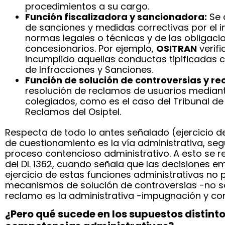
procedimientos a su cargo.
Función fiscalizadora y sancionadora:
Se d
de sanciones y medidas correctivas por el 
normas legales o técnicas y de las obligaci
concesionarios. Por ejemplo,
OSITRAN
verifi
incumplido aquellas conductas tipificadas 
de Infracciones y Sanciones.
Función de solución de controversias y re
resolución de reclamos de usuarios median
colegiados, como es el caso del Tribunal de
Reclamos del Osiptel.
Respecta de todo lo antes señalado (ejercicio de
de cuestionamiento es la vía administrativa, seg
proceso contencioso administrativo. A esto se re
del DL 1362, cuando señala que las decisiones em
ejercicio de estas funciones administrativas no
mecanismos de solución de controversias -no son
reclamo es la administrativa -impugnación y con
¿Pero qué sucede en los supuestos distintos