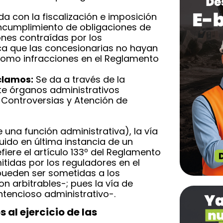
a con la fiscalización e imposición
incumplimiento de obligaciones de
ones contraídas por los
ca que las concesionarias no hayan
como infracciones en el Reglamento
clamos:
Se da a través de la
te órganos administrativos
 Controversias y Atención de
 una función administrativa), la vía
uido en última instancia de un
fiere el artículo 133º del Reglamento
itidas por los reguladores en el
 pueden ser sometidas a los
 arbitrables-; pues la vía de
tencioso administrativo-.
 al ejercicio de las