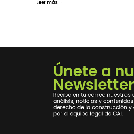
Leer más
→
Únete a nu
Newsletter
Recibe en tu correo nuestros ú
análisis, noticias y contenido
derecho de la construcción y a
por el equipo legal de CAI.