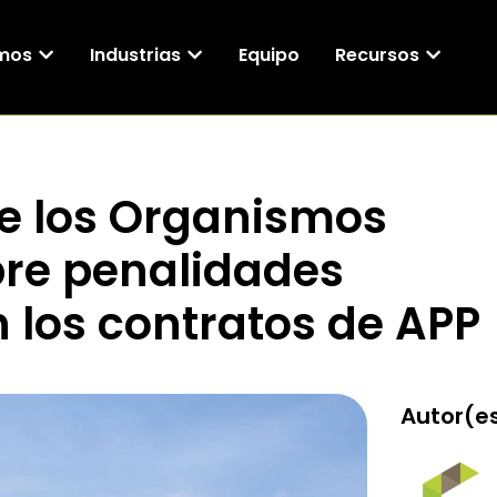
mos
Industrias
Equipo
Recursos
de los Organismos
re penalidades
 los contratos de APP
Autor(es