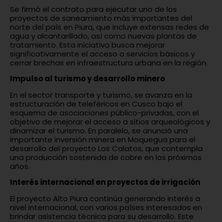
Se firmó el contrato para ejecutar uno de los
proyectos de saneamiento más importantes del
norte del país en Piura, que incluye extensas redes de
agua y alcantarillado, así como nuevas plantas de
tratamiento. Esta iniciativa busca mejorar
significativamente el acceso a servicios básicos y
cerrar brechas en infraestructura urbana en la región.
Impulso al turismo y desarrollo minero
En el sector transporte y turismo, se avanza en la
estructuración de teleféricos en Cusco bajo el
esquema de asociaciones público-privadas, con el
objetivo de mejorar el acceso a sitios arqueológicos y
dinamizar el turismo. En paralelo, se anunció una
importante inversión minera en Moquegua para el
desarrollo del proyecto Los Calatos, que contempla
una producción sostenida de cobre en los próximos
años.
Interés internacional en proyectos de irrigación
El proyecto Alto Piura continúa generando interés a
nivel internacional, con varios países interesados en
brindar asistencia técnica para su desarrollo. Este