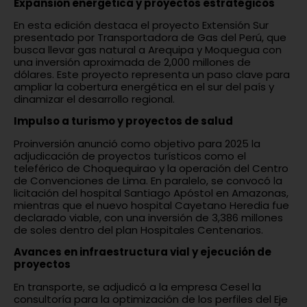
Expansión energética y proyectos estratégicos
En esta edición destaca el proyecto Extensión Sur
presentado por Transportadora de Gas del Perú, que
busca llevar gas natural a Arequipa y Moquegua con
una inversión aproximada de 2,000 millones de
dólares. Este proyecto representa un paso clave para
ampliar la cobertura energética en el sur del país y
dinamizar el desarrollo regional.
Impulso a turismo y proyectos de salud
Proinversión anunció como objetivo para 2025 la
adjudicación de proyectos turísticos como el
teleférico de Choquequirao y la operación del Centro
de Convenciones de Lima. En paralelo, se convocó la
licitación del hospital Santiago Apóstol en Amazonas,
mientras que el nuevo hospital Cayetano Heredia fue
declarado viable, con una inversión de 3,386 millones
de soles dentro del plan Hospitales Centenarios.
Avances en infraestructura vial y ejecución de
proyectos
En transporte, se adjudicó a la empresa Cesel la
consultoría para la optimización de los perfiles del Eje