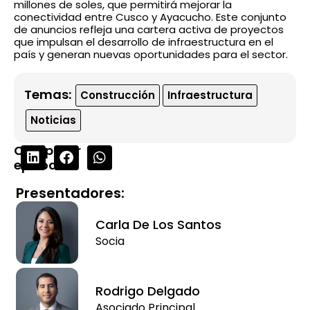
millones de soles, que permitirá mejorar la
conectividad entre Cusco y Ayacucho. Este conjunto
de anuncios refleja una cartera activa de proyectos
que impulsan el desarrollo de infraestructura en el
país y generan nuevas oportunidades para el sector.
Temas:
Construcción
Infraestructura
Noticias
Compartir
episodio:
Presentadores:
Carla De Los Santos
Socia
Rodrigo Delgado
Asociado Principal