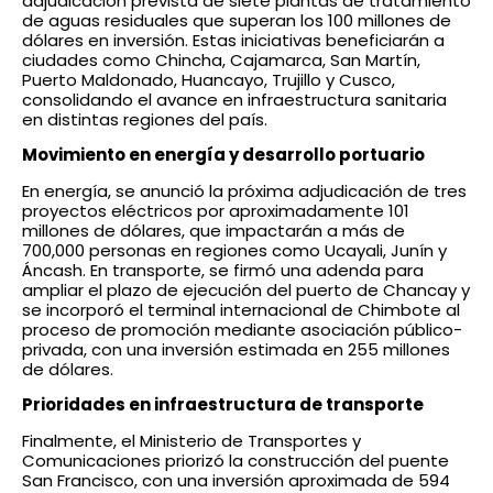
adjudicación prevista de siete plantas de tratamiento
de aguas residuales que superan los 100 millones de
dólares en inversión. Estas iniciativas beneficiarán a
ciudades como Chincha, Cajamarca, San Martín,
Puerto Maldonado, Huancayo, Trujillo y Cusco,
consolidando el avance en infraestructura sanitaria
en distintas regiones del país.
Movimiento en energía y desarrollo portuario
En energía, se anunció la próxima adjudicación de tres
proyectos eléctricos por aproximadamente 101
millones de dólares, que impactarán a más de
700,000 personas en regiones como Ucayali, Junín y
Áncash. En transporte, se firmó una adenda para
ampliar el plazo de ejecución del puerto de Chancay y
se incorporó el terminal internacional de Chimbote al
proceso de promoción mediante asociación público-
privada, con una inversión estimada en 255 millones
de dólares.
Prioridades en infraestructura de transporte
Finalmente, el Ministerio de Transportes y
Comunicaciones priorizó la construcción del puente
San Francisco, con una inversión aproximada de 594