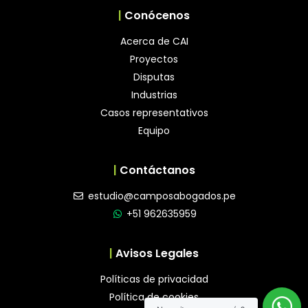
|
Conócenos
Acerca de CAI
Proyectos
Disputas
Industrias
Casos representativos
Equipo
|
Contáctanos
estudio@camposabogados.pe
+51 962635959
|
Avisos Legales
Políticas de privacidad
Política de cookies