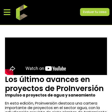
Evaluar tu caso
Los último avances en
proyectos de ProInversión
Impulso a proyectos de agua y saneamiento
En esta edición, Proinversión destaca una cartera
importante de proyectos en el sector agua, con la