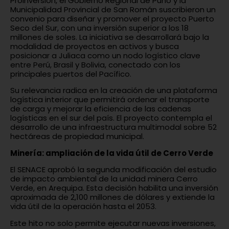
Proinversión, el Gobierno Regional de Puno y la
Municipalidad Provincial de San Román suscribieron un
convenio para diseñar y promover el proyecto Puerto
Seco del Sur, con una inversión superior a los 18
millones de soles. La iniciativa se desarrollará bajo la
modalidad de proyectos en activos y busca
posicionar a Juliaca como un nodo logístico clave
entre Perú, Brasil y Bolivia, conectado con los
principales puertos del Pacífico.
Su relevancia radica en la creación de una plataforma
logística interior que permitirá ordenar el transporte
de carga y mejorar la eficiencia de las cadenas
logísticas en el sur del país. El proyecto contempla el
desarrollo de una infraestructura multimodal sobre 52
hectáreas de propiedad municipal.
Minería: ampliación de la vida útil de Cerro Verde
El SENACE aprobó la segunda modificación del estudio
de impacto ambiental de la unidad minera Cerro
Verde, en Arequipa. Esta decisión habilita una inversión
aproximada de 2,100 millones de dólares y extiende la
vida útil de la operación hasta el 2053.
Este hito no solo permite ejecutar nuevas inversiones,