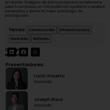
en el país. Si alguno de estos proyectos es relevante
para tu empresa, en CAI podemos ayudarte a analizar
escenarios y definir la mejor estrategia de
participación.
Temas:
Construcción
Infraestructura
inversión
Noticias
Compartir
episodio:
Presentadores:
Lucia Unzueta
Asociada
Joseph Baca
Asociado