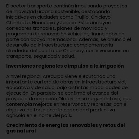
El sector transporte continúa impulsando proyectos
de movilidad urbana sostenible, destacando
iniciativas en ciudades como Trujillo, Chiclayo,
Chimbote, Huancayo y Juliaca. Estas incluyen
corredores troncales, planes de movilidad y
programas de renovación vehicular, financiados en
parte con apoyo internacional. Además, se anunció el
desarrollo de infraestructura complementaria
alrededor del puerto de Chancay, con inversiones en
transporte, seguridad y salud.
Inversiones regionales e impulso a la irrigación
A nivel regional, Arequipa viene ejecutando una
importante cartera de obras en infraestructura vial,
educativa y de salud, bajo distintas modalidades de
ejecución. En paralelo, se confirmó el avance del
proyecto de irrigación Olmos en su segunda fase, que
contempla mejoras en reservorios y represas, con el
objetivo de fortalecer la capacidad productiva
agrícola en el norte del país.
Crecimiento de energías renovables y retos del
gas natural