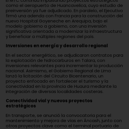
El MTC continúa impulsando proyectos estratégicos
como el aeropuerto de Huancavelica, cuyo estudio de
preinversión ya fue adjudicado. En paralelo, el Ejecutivo
firmó una adenda con Francia para la construcción del
nuevo Hospital Goyeneche en Arequipa, bajo el
modelo gobierno a gobierno, con una inversión
significativa orientada a modernizar la infraestructura
y beneficiar a múltiples regiones del país.
Inversiones en energía y desarrollo regional
En el sector energético, se adjudicaron contratos para
la explotación de hidrocarburos en Talara, con
inversiones relevantes para incrementar la producción
nacional. Asimismo, el Gobierno Regional de Lima
lanzó la licitación del Circuito Bicentenario, un
proyecto enfocado en fortalecer el turismo y la
conectividad en la provincia de Huaura mediante la
integración de diversas localidades costeras.
Conectividad vial y nuevos proyectos
estratégicos
En transporte, se anunció la convocatoria para el
mantenimiento y mejora de vías en Áncash, junto con
otros proyectos clave como el terminal portuario de