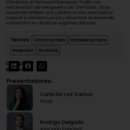
Chimbote, el ferrocarril Barranca–Trujillo y la
reactivación del aeropuerto de Chimbote. Estas
iniciativas reflejan una cartera activa orientada a
mejorar la infraestructura y dinamizar el desarrollo
económico en distintas regiones del país.
Temas:
Construcción
Infraestructura
inversión
Noticias
Compartir
episodio:
Presentadores:
Carla De Los Santos
Socia
Rodrigo Delgado
Asociado Principal