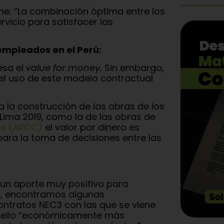
e: “La combinación óptima entre los
ervicio para satisfacer las
mpleados en el Perú:
esa el
value for money.
Sin embargo,
el uso de este modelo contractual
ra la construcción de las obras de los
ma 2019, como la de las obras de
os (ARCC)
el valor por dinero es
ara la toma de decisiones entre las
s un aporte muy positivo para
go, encontramos algunas
ontratos NEC3 con las que se viene
quello “económicamente más