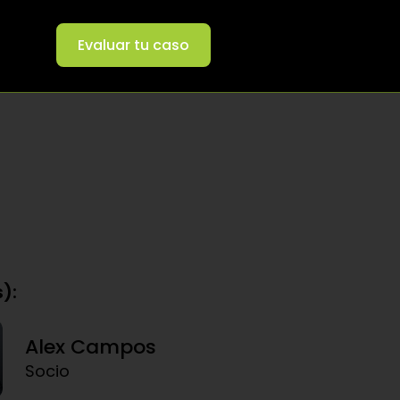
Evaluar tu caso
):
Alex Campos
Socio