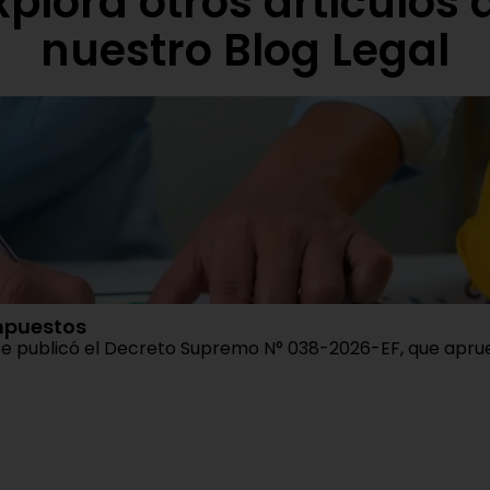
xplora otros artículos 
nuestro Blog Legal
mpuestos
se publicó el Decreto Supremo N° 038-2026-EF, que aprueb