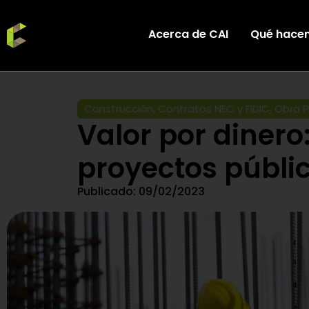
Acerca de CAI
Qué hace
Construcción
,
Contratos NEC y FIDIC
,
Obra P
Valor por dinero
proyectos públi
Publicado:
09/02/2023