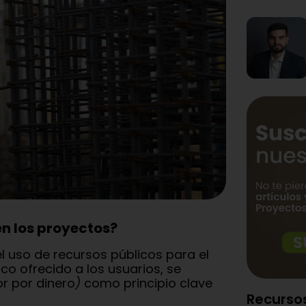
en los proyectos?
 el uso de recursos públicos para el
ico ofrecido a los usuarios, se
or por dinero
)
como principio clave
Recurso