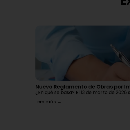
E
Nuevo Reglamento de Obras por I
¿En qué se basa? El 13 de marzo de 2026 
Leer más
→