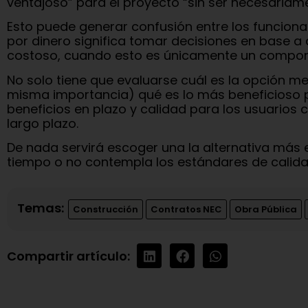
ventajoso” para el proyecto “sin ser necesaria
Esto puede generar confusión entre los funcionar
por dinero significa tomar decisiones en base a
costoso, cuando esto es únicamente un componen
No solo tiene que evaluarse cuál es la opción m
misma importancia) qué es lo más beneficioso p
beneficios en plazo y calidad para los usuarios
largo plazo.
De nada servirá escoger una la alternativa más
tiempo o no contempla los estándares de calida
Temas:
Construcción
Contratos NEC
Obra Pública
Compartir artículo: