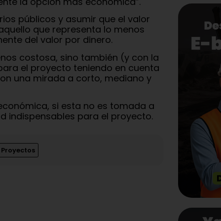
mente la opción más económica”.
ios públicos y asumir que el valor
 aquello que representa lo menos
te del valor por dinero.
enos costosa, sino también (y con la
ara el proyecto teniendo en cuenta
 con una mirada a corto, mediano y
 económica, si esta no es tomada a
d indispensables para el proyecto.
Proyectos