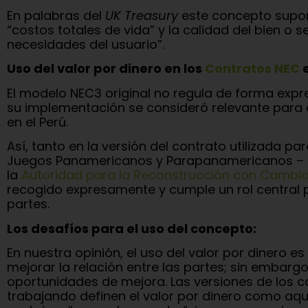
En palabras del
UK Treasury
este concepto supon
“costos totales de vida” y la calidad del bien o s
necesidades del usuario”.
Uso del valor por dinero en los
Contratos NEC
e
El modelo NEC3 original no regula de forma expr
su implementación se consideró relevante para 
en el Perú.
Así, tanto en la versión del contrato utilizada pa
Juegos Panamericanos y Parapanamericanos – Li
la
Autoridad para la Reconstrucción con Cambi
recogido expresamente y cumple un rol central p
partes.
Los desafíos para el uso del concepto:
En nuestra opinión, el uso del valor por dinero e
mejorar la relación entre las partes; sin embar
oportunidades de mejora. Las versiones de los c
trabajando definen el valor por dinero como a