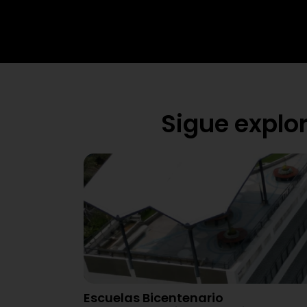
Sigue explo
Escuelas Bicentenario