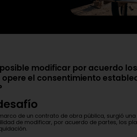
 posible modificar por acuerdo lo
 opere el consentimiento establec
?
 desafío
 marco de un contrato de obra pública, surgió una
ilidad de modificar, por acuerdo de partes, los p
iquidación.