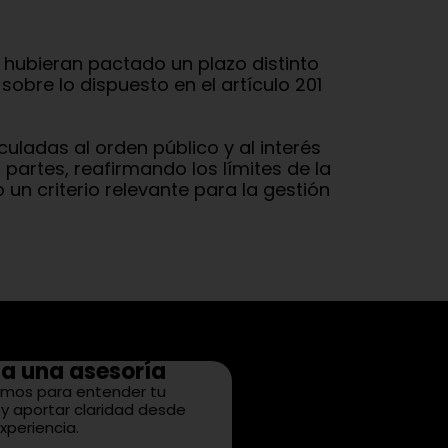
s hubieran pactado un plazo distinto
obre lo dispuesto en el artículo 201
culadas al orden público y al interés
partes, reafirmando los límites de la
un criterio relevante para la gestión
a una asesoría
mos para entender tu
y aportar claridad desde
xperiencia.