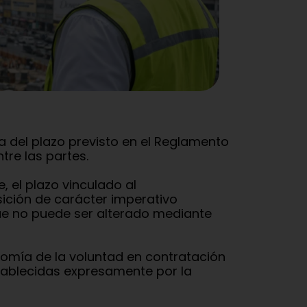
za del plazo previsto en el Reglamento
tre las partes.
 el plazo vinculado al
sición de carácter imperativo
 que no puede ser alterado mediante
omía de la voluntad en contratación
stablecidas expresamente por la