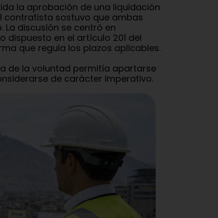
lida la aprobación de una liquidación
el contratista sostuvo que ambas
 La discusión se centró en
 dispuesto en el artículo 201 del
ma que regula los plazos aplicables.
mía de la voluntad permitía apartarse
onsiderarse de carácter imperativo.