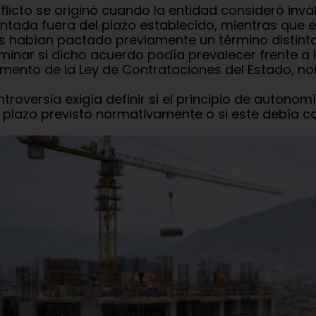
nflicto se originó cuando la entidad consideró invá
ntada fuera del plazo establecido, mientras que 
s habían pactado previamente un término distinto.
minar si dicho acuerdo podía prevalecer frente a lo
mento de la Ley de Contrataciones del Estado, nor
ntroversia exigía definir si el principio de autono
 plazo previsto normativamente o si este debía c