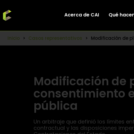
Acerca de CAI
Qué hace
Inicio
>
Casos representativos
>
Modificación de p
Modificación de 
consentimiento 
pública
Un arbitraje que definió los límites e
contractual y las disposiciones imper