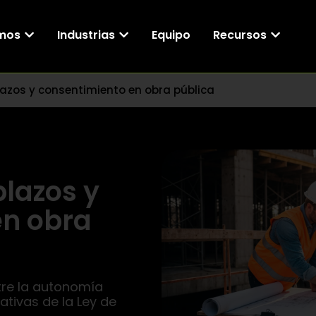
mos
Industrias
Equipo
Recursos
lazos y consentimiento en obra pública
plazos y
en obra
ntre la autonomía
ativas de la Ley de