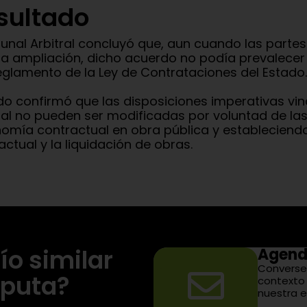
sultado
ibunal Arbitral concluyó que, aun cuando las parte
la ampliación, dicho acuerdo no podía prevalecer s
eglamento de la Ley de Contrataciones del Estado.
udo confirmó que las disposiciones imperativas vin
al no pueden ser modificadas por voluntad de las 
omía contractual en obra pública y estableciendo 
actual y la liquidación de obras.
ío similar
Agend
Converse
sputa?
contexto 
nuestra e