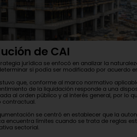
lución de CAI
trategia jurídica se enfocó en analizar la naturale
determinar si podía ser modificado por acuerdo en
stuvo que, conforme al marco normativo aplicable,
ntimiento de la liquidación responde a una dispo
lada al orden público y al interés general, por lo
 contractual.
gumentación se centró en establecer que la auton
ca encuentra límites cuando se trata de reglas e
tiva sectorial.