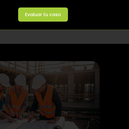
Evaluar tu caso