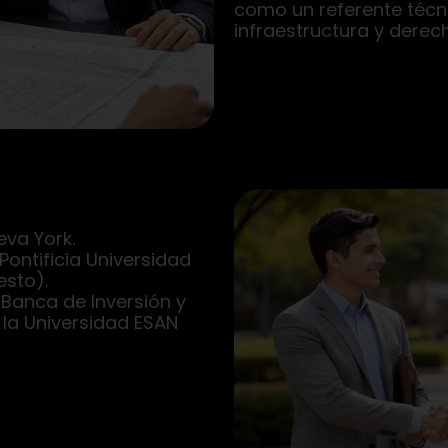
como un referente técn
infraestructura y derec
eva York.
Pontificia Universidad
esto).
 Banca de Inversión y
 la Universidad ESAN