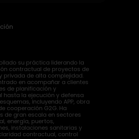
ción
llado su práctica liderando la
ión contractual de proyectos de
 y privada de alta complejidad.
ntrado en acompañar a clientes
es de planificación y
l hasta la ejecución y defensa
s esquemas, incluyendo APP, obra
de cooperación G2G. Ha
os de gran escala en sectores
l, energía, puertos,
es, instalaciones sanitarias y
laridad contractual, control