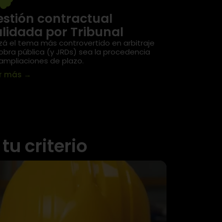
stión contractual
lidada por Tribunal
zá el tema más controvertido en arbitraje
obra pública (y JRDs) sea la procedencia
ampliaciones de plazo.
er más
→
tu criterio