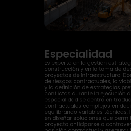
Especialidad
Es experto en la gestión estraté
construcción y en la toma de dec
proyectos de infraestructura. Dom
de riesgos contractuales, la via
y la definición de estrategias pr
conflictos durante la ejecución d
especialidad se centra en traduc
contractuales complejos en deci
equilibrando variables técnicas, l
en diseñar soluciones que permi
proyecto anticiparse a controver
posición contractual y asegurar 