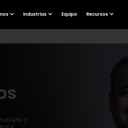
mos
Industrias
Equipo
Recursos
os
ructura y
ica y