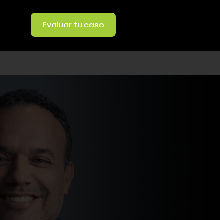
Evaluar tu caso