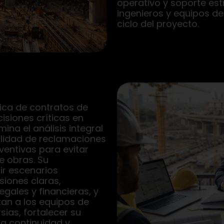
operativo y soporte est
ingenieros y equipos de
ciclo del proyecto.
gica de contratos de
isiones críticas en
ina el análisis integral
bilidad de reclamaciones
eventivas para evitar
e obras. Su
ir escenarios
siones claras,
egales y financieras, y
tan a los equipos de
sias, fortalecer su
la continuidad y