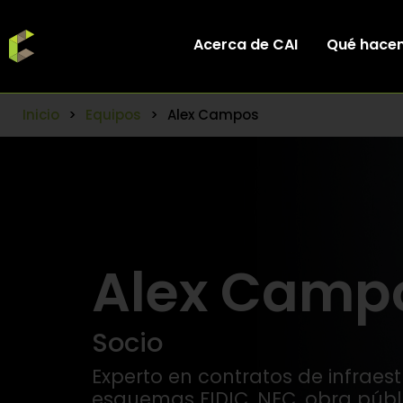
Acerca de CAI
Qué hace
Inicio
>
Equipos
>
Alex Campos
Alex Camp
Socio
Experto en contratos de infraest
esquemas FIDIC, NEC, obra públ