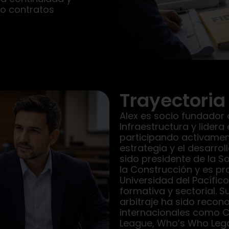
jo contratos
Trayectoria
Alex es socio fundador 
Infraestructura y lidera
participando activament
estrategia y el desarrol
sido presidente de la 
la Construcción y es pr
Universidad del Pacífico
formativa y sectorial. 
arbitraje ha sido recon
internacionales como C
League, Who’s Who Lega