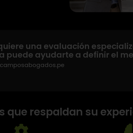
equiere una evaluación especiali
a puede ayudarte a definir el m
@camposabogados.pe
 que respaldan su exper