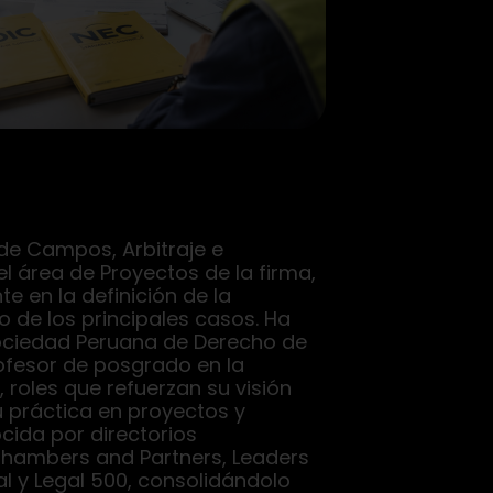
de Campos, Arbitraje e
 el área de Proyectos de la firma,
e en la definición de la
lo de los principales casos. Ha
Sociedad Peruana de Derecho de
ofesor de posgrado en la
, roles que refuerzan su visión
Su práctica en proyectos y
ocida por directorios
hambers and Partners, Leaders
l y Legal 500, consolidándolo