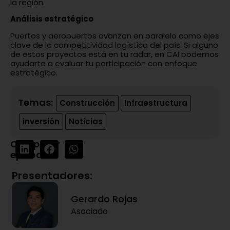
la región.
Análisis estratégico
Puertos y aeropuertos avanzan en paralelo como ejes
clave de la competitividad logística del país. Si alguno
de estos proyectos está en tu radar, en CAI podemos
ayudarte a evaluar tu participación con enfoque
estratégico.
Temas:
Construcción
Infraestructura
inversión
Noticias
Compartir
episodio:
Presentadores:
Gerardo Rojas
Asociado