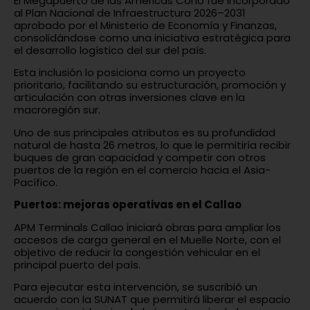
El Megapuerto de las Américas Corío fue incorporado
al Plan Nacional de Infraestructura 2026–2031
aprobado por el Ministerio de Economía y Finanzas,
consolidándose como una iniciativa estratégica para
el desarrollo logístico del sur del país.
Esta inclusión lo posiciona como un proyecto
prioritario, facilitando su estructuración, promoción y
articulación con otras inversiones clave en la
macroregión sur.
Uno de sus principales atributos es su profundidad
natural de hasta 26 metros, lo que le permitiría recibir
buques de gran capacidad y competir con otros
puertos de la región en el comercio hacia el Asia-
Pacífico.
Puertos: mejoras operativas en el Callao
APM Terminals Callao iniciará obras para ampliar los
accesos de carga general en el Muelle Norte, con el
objetivo de reducir la congestión vehicular en el
principal puerto del país.
Para ejecutar esta intervención, se suscribió un
acuerdo con la SUNAT que permitirá liberar el espacio