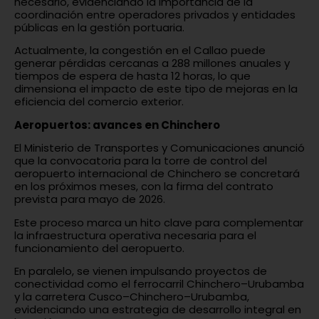
necesario, evidenciando la importancia de la
coordinación entre operadores privados y entidades
públicas en la gestión portuaria.
Actualmente, la congestión en el Callao puede
generar pérdidas cercanas a 288 millones anuales y
tiempos de espera de hasta 12 horas, lo que
dimensiona el impacto de este tipo de mejoras en la
eficiencia del comercio exterior.
Aeropuertos: avances en Chinchero
El Ministerio de Transportes y Comunicaciones anunció
que la convocatoria para la torre de control del
aeropuerto internacional de Chinchero se concretará
en los próximos meses, con la firma del contrato
prevista para mayo de 2026.
Este proceso marca un hito clave para complementar
la infraestructura operativa necesaria para el
funcionamiento del aeropuerto.
En paralelo, se vienen impulsando proyectos de
conectividad como el ferrocarril Chinchero–Urubamba
y la carretera Cusco–Chinchero–Urubamba,
evidenciando una estrategia de desarrollo integral en