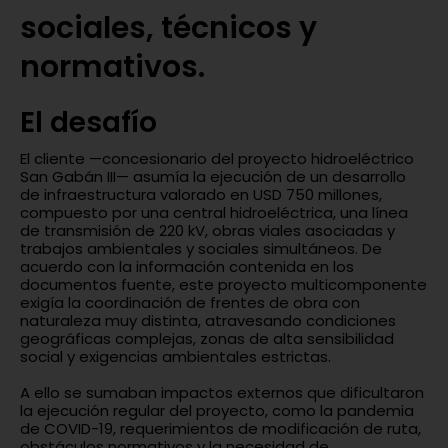
sociales, técnicos y
normativos.
El desafío
El cliente —concesionario del proyecto hidroeléctrico
San Gabán III— asumía la ejecución de un desarrollo
de infraestructura valorado en USD 750 millones,
compuesto por una central hidroeléctrica, una línea
de transmisión de 220 kV, obras viales asociadas y
trabajos ambientales y sociales simultáneos. De
acuerdo con la información contenida en los
documentos fuente, este proyecto multicomponente
exigía la coordinación de frentes de obra con
naturaleza muy distinta, atravesando condiciones
geográficas complejas, zonas de alta sensibilidad
social y exigencias ambientales estrictas.
A ello se sumaban impactos externos que dificultaron
la ejecución regular del proyecto, como la pandemia
de COVID-19, requerimientos de modificación de ruta,
obstáculos normativos y la necesidad de