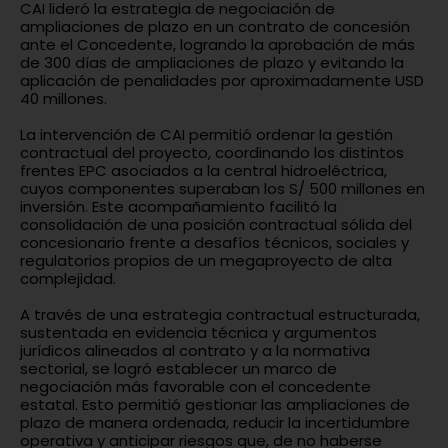
CAI lideró la estrategia de negociación de
ampliaciones de plazo en un contrato de concesión
ante el Concedente, logrando la aprobación de más
de 300 días de ampliaciones de plazo y evitando la
aplicación de penalidades por aproximadamente USD
40 millones.
La intervención de CAI permitió ordenar la gestión
contractual del proyecto, coordinando los distintos
frentes EPC asociados a la central hidroeléctrica,
cuyos componentes superaban los S/ 500 millones en
inversión. Este acompañamiento facilitó la
consolidación de una posición contractual sólida del
concesionario frente a desafíos técnicos, sociales y
regulatorios propios de un megaproyecto de alta
complejidad.
A través de una estrategia contractual estructurada,
sustentada en evidencia técnica y argumentos
jurídicos alineados al contrato y a la normativa
sectorial, se logró establecer un marco de
negociación más favorable con el concedente
estatal. Esto permitió gestionar las ampliaciones de
plazo de manera ordenada, reducir la incertidumbre
operativa y anticipar riesgos que, de no haberse