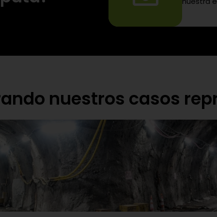
nuestra e
rando nuestros casos rep