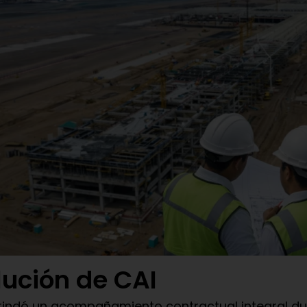
lución de CAI
rindó un acompañamiento contractual integral du