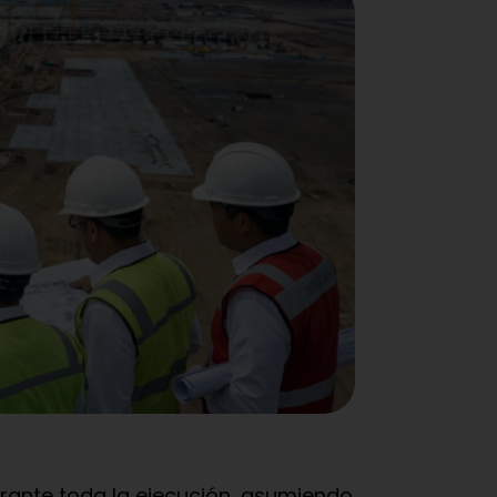
rante toda la ejecución, asumiendo