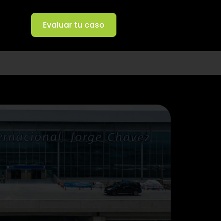
Evaluar tu caso