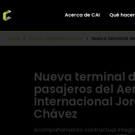
Acerca de CAI
Qué hace
Inicio
>
Casos representativos
>
Nueva terminal de
Nueva terminal 
pasajeros del Ae
Internacional Jo
Chávez
Acompañamiento contractual integral