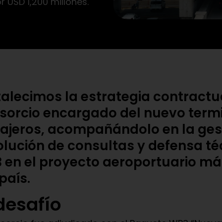
USD 1,200 millones.
talecimos la estrategia contractu
sorcio encargado del nuevo term
ajeros, acompañándolo en la gest
olución de consultas y defensa té
 en el proyecto aeroportuario m
país.
 desafío