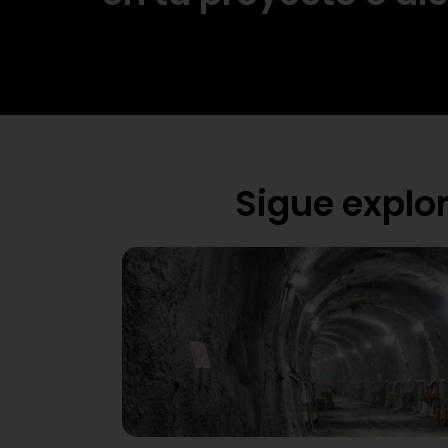
Sigue explo