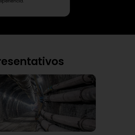
xperiencia.
resentativos