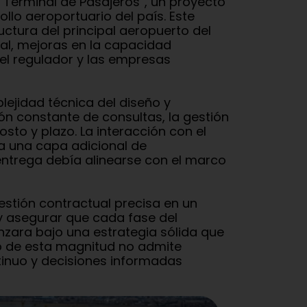
 Terminal de Pasajeros”, un proyecto
llo aeroportuario del país. Este
ctura del principal aeropuerto del
nal, mejoras en la capacidad
 el regulador y las empresas
lejidad técnica del diseño y
ón constante de consultas, la gestión
osto y plazo. La interacción con el
a una capa adicional de
entrega debía alinearse con el marco
estión contractual precisa en un
 y asegurar que cada fase del
nzara bajo una estrategia sólida que
to de esta magnitud no admite
inuo y decisiones informadas