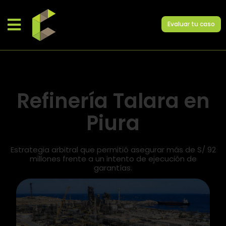
Evaluar tu caso
Refinería Talara en
Piura
Estrategia arbitral que permitió asegurar más de S/ 92
millones frente a un intento de ejecución de
garantías.