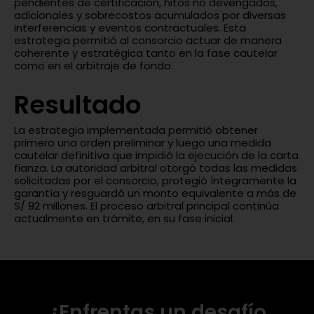
pendientes de certificación, hitos no devengados,
adicionales y sobrecostos acumulados por diversas
interferencias y eventos contractuales. Esta
estrategia permitió al consorcio actuar de manera
coherente y estratégica tanto en la fase cautelar
como en el arbitraje de fondo.
Resultado
La estrategia implementada permitió obtener
primero una orden preliminar y luego una medida
cautelar definitiva que impidió la ejecución de la carta
fianza. La autoridad arbitral otorgó todas las medidas
solicitadas por el consorcio, protegió íntegramente la
garantía y resguardó un monto equivalente a más de
S/ 92 millones. El proceso arbitral principal continúa
actualmente en trámite, en su fase inicial.
¿Enfrentas un desafío