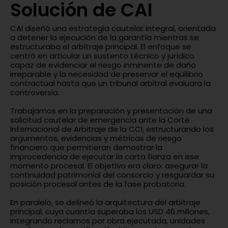
Solución de CAI
CAI diseñó una estrategia cautelar integral, orientada
a detener la ejecución de la garantía mientras se
estructuraba el arbitraje principal. El enfoque se
centró en articular un sustento técnico y jurídico
capaz de evidenciar el riesgo inminente de daño
irreparable y la necesidad de preservar el equilibrio
contractual hasta que un tribunal arbitral evaluara la
controversia.
Trabajamos en la preparación y presentación de una
solicitud cautelar de emergencia ante la Corte
Internacional de Arbitraje de la CCI, estructurando los
argumentos, evidencias y métricas de riesgo
financiero que permitieran demostrar la
improcedencia de ejecutar la carta fianza en ese
momento procesal. El objetivo era claro: asegurar la
continuidad patrimonial del consorcio y resguardar su
posición procesal antes de la fase probatoria.
En paralelo, se delineó la arquitectura del arbitraje
principal, cuya cuantía superaba los USD 46 millones,
integrando reclamos por obra ejecutada, unidades