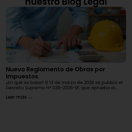
nuestro Blog Legal
Nuevo Reglamento de Obras por
¿
Impuestos
En
un
¿En qué se basa? El 13 de marzo de 2026 se publicó el
di
Decreto Supremo N° 038-2026-EF, que aprueba el...
Le
Leer más
→