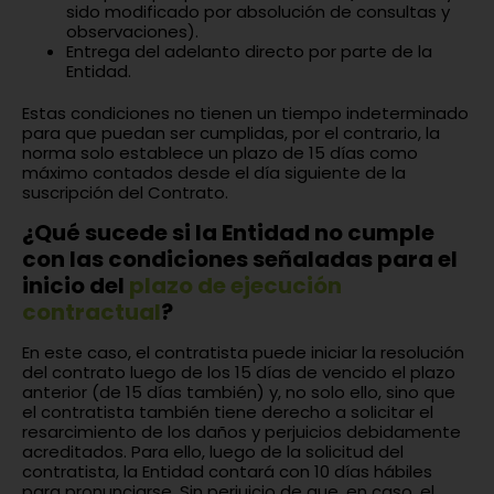
sido modificado por absolución de consultas y
observaciones).
Entrega del adelanto directo por parte de la
Entidad.
Estas condiciones no tienen un tiempo indeterminado
para que puedan ser cumplidas, por el contrario, la
norma solo establece un plazo de 15 días como
máximo contados desde el día siguiente de la
suscripción del Contrato.
¿Qué sucede si la Entidad no cumple
con las condiciones señaladas para el
inicio del
plazo de ejecución
contractual
?
En este caso, el contratista puede iniciar la resolución
del contrato luego de los 15 días de vencido el plazo
anterior (de 15 días también) y, no solo ello, sino que
el contratista también tiene derecho a solicitar el
resarcimiento de los daños y perjuicios debidamente
acreditados. Para ello, luego de la solicitud del
contratista, la Entidad contará con 10 días hábiles
para pronunciarse. Sin perjuicio de que, en caso, el