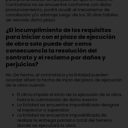
Contratista no se encuentre conforme con dicho
pronunciamiento, podrá acudir al mecanismo de
conciliación y/o arbitraje luego de los 30 días hábiles
de vencido dicho plazo.
¿El incumplimiento de los requisitos
para iniciar con el plazo de ejecución
de obra solo puede dar como
consecuencia la resolución del
contrato y el reclamo por daños y
perjuicios?
No. De hecho, el contratista y la Entidad pueden
acordar diferir la fecha de inicio del plazo de ejecución
de la obra cuando:
El clima impida el inicio de la ejecución de la obra,
hasta la culminación de dicho evento
La Entidad se encuentre imposibilitada designar
al inspector o supervisor.
La Entidad se encuentre imposibilitada de
realizar la entrega parcial o total del terreno
donde se ejecutará la obra.