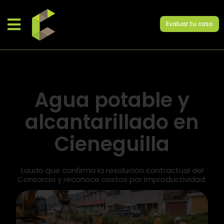
Evaluar tu caso
Agua potable y
alcantarillado en
Cieneguilla
Laudo que confirma la resolución contractual del
Consorcio y reconoce costos por improductividad.