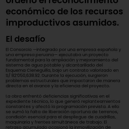
ordenó el reconocimiento
económico de los recursos
improductivos asumidos.
El desafío
El Consorcio —integrado por una empresa española y
una empresa peruana— ejecutaba un proyecto
fundamental para la ampliación y mejoramiento del
sistema de agua potable y alcantarillado del
Esquema Cieneguilla, bajo un contrato valorizado en
S/ 82’050,638.92. Durante la ejecución, surgieron
problemas estructurales que impactaron de manera
directa en el avance y la eficiencia del proyecto.
La obra enfrentó deficiencias significativas en el
expediente técnico, lo que generó replanteamientos
constantes y afectó la programación prevista. A ello
se sumó la falta de liberación oportuna de terrenos,
condición esencial para el despliegue de cuadrillas,
maquinaria y frentes simultáneos de trabajo. El
retraso acumulado ocasionó la inmovilización de