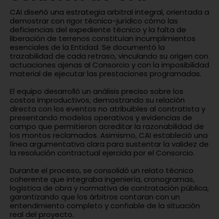
CAI diseñó una estrategia arbitral integral, orientada a
demostrar con rigor técnico-jurídico cómo las
deficiencias del expediente técnico y la falta de
liberación de terrenos constituían incumplimientos
esenciales de la Entidad. Se documentó la
trazabilidad de cada retraso, vinculando su origen con
actuaciones ajenas al Consorcio y con la imposibilidad
material de ejecutar las prestaciones programadas.
El equipo desarrolló un análisis preciso sobre los
costos improductivos, demostrando su relación
directa con los eventos no atribuibles al contratista y
presentando modelos operativos y evidencias de
campo que permitieron acreditar la razonabilidad de
los montos reclamados. Asimismo, CAI estableció una
línea argumentativa clara para sustentar la validez de
la resolución contractual ejercida por el Consorcio.
Durante el proceso, se consolidó un relato técnico
coherente que integraba ingeniería, cronogramas,
logística de obra y normativa de contratación pública,
garantizando que los árbitros contaran con un
entendimiento completo y confiable de la situación
real del proyecto.