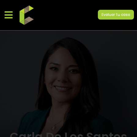
Evaluar tu caso
Carla De Los Santos