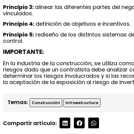
Principio 3:
alinear las diferentes partes del ne
vinculados.
Principio 4:
definición de objetivos e incentivos.
Principio 5:
rediseño de los distintos sistemas d
control.
IMPORTANTE:
En la industria de la construcción, se utiliza c
riesgos dado que un contratista debe analizar 
determinar los riesgos involucrados y si las rec
la aceptación de la exposición al riesgo de invert
Temas:
Construcción
Infraestructura
Compartir artículo: