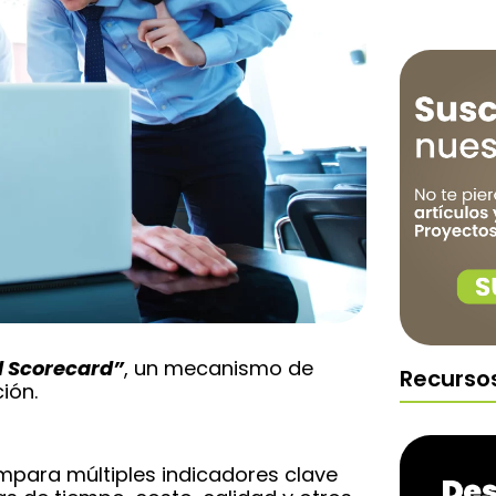
 Scorecard”
, un mecanismo de
Recurso
ión.
mpara múltiples indicadores clave