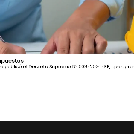
mpuestos
se publicó el Decreto Supremo N° 038-2026-EF, que aprueb