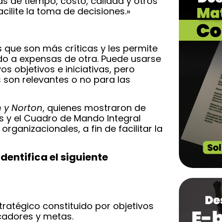
s de tiempo, costo, calidad y otros
ilite la toma de decisiones.»
s que son más críticas y les permite
do a expensas de otra. Puede usarse
 objetivos e iniciativas, pero
 son relevantes o no para las
 y Norton
, quienes mostraron de
s y el Cuadro de Mando Integral
rganizacionales, a fin de facilitar la
identifica el siguiente
tratégico constituido por objetivos
cadores y metas.