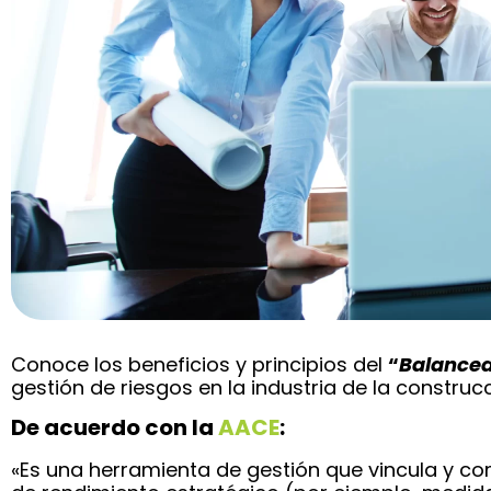
Conoce los beneficios y principios del
“
Balanced
gestión de riesgos en la industria de la construcc
De acuerdo con la
AACE
:
«Es una herramienta de gestión que vincula y co