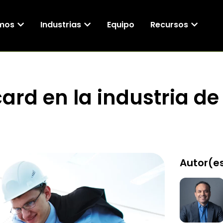
mos
Industrias
Equipo
Recursos
rd en la industria de 
Autor(es