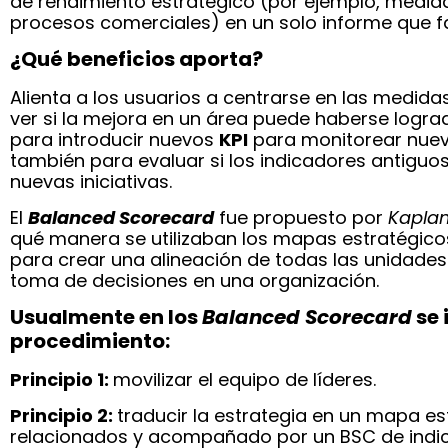
de rendimiento estratégico (por ejemplo, medida
procesos comerciales) en un solo informe que fac
¿Qué beneficios aporta?
Alienta a los usuarios a centrarse en las medida
ver si la mejora en un área puede haberse logra
para introducir nuevos
KPI
para monitorear nuevos
también para evaluar si los indicadores antiguos
nuevas iniciativas.
El
Balanced Scorecard
fue propuesto por
Kaplan
qué manera se utilizaban los mapas estratégico
para crear una alineación de todas las unidades o
toma de decisiones en una organización.
Usualmente en los
Balanced Scorecard
se 
procedimiento:
Principio 1:
movilizar el equipo de líderes.
Principio 2:
traducir la estrategia en un mapa es
relacionados y acompañado por un BSC de indi