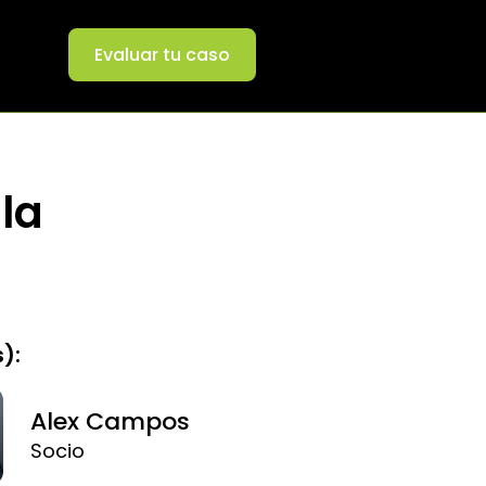
Evaluar tu caso
la
):
Alex Campos
Socio