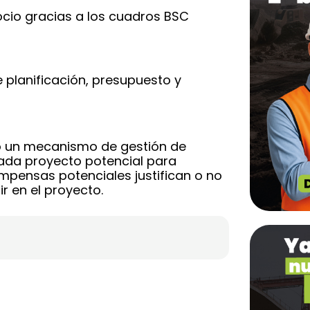
gocio gracias a los cuadros BSC
e planificación, presupuesto y
omo un mecanismo de gestión de
cada proyecto potencial para
ompensas potenciales justifican o no
ir en el proyecto.