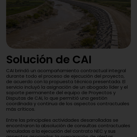
Solución de CAI
CAI brindó un acompañamiento contractual integral
durante todo el proceso de ejecución del proyecto,
de acuerdo con la propuesta técnica presentada. El
servicio incluyó la asignación de un abogado líder y el
soporte permanente del equipo de Proyectos y
Disputas de CAI, lo que permitió una gestión
coordinada y continua de los aspectos contractuales
más críticos.
Entre las principales actividades desarrolladas se
encontraron la absolución de consultas contractuales
vinculadas a la ejecución del contrato NEC y sus
aspectos asociados, la preparación de alertas