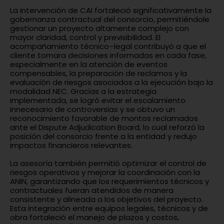
La intervención de CAI fortaleció significativamente la
gobernanza contractual del consorcio, permitiéndole
gestionar un proyecto altamente complejo con
mayor claridad, control y previsibilidad. El
acompañamiento técnico–legal contribuyó a que el
cliente tomara decisiones informadas en cada fase,
especialmente en la atención de eventos
compensables, la preparación de reclamos y la
evaluación de riesgos asociados a la ejecución bajo la
modalidad NEC. Gracias a la estrategia
implementada, se logró evitar el escalamiento
innecesario de controversias y se obtuvo un
reconocimiento favorable de montos reclamados
ante el Dispute Adjudication Board, lo cual reforzó la
posición del consorcio frente a la entidad y redujo
impactos financieros relevantes.
La asesoría también permitió optimizar el control de
riesgos operativos y mejorar la coordinación con la
ANIN, garantizando que los requerimientos técnicos y
contractuales fueran atendidos de manera
consistente y alineada a los objetivos del proyecto.
Esta integración entre equipos legales, técnicos y de
obra fortaleció el manejo de plazos y costos,