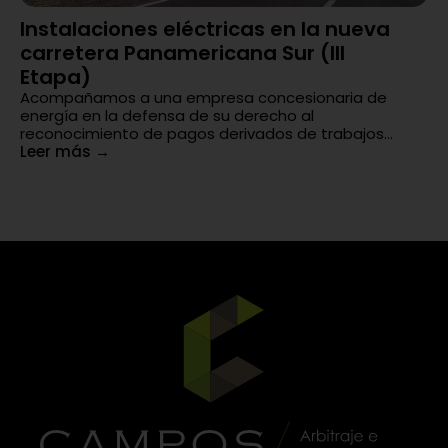
Instalaciones eléctricas en la nueva
C
carretera Panamericana Sur (III
La
co
Etapa)
Le
Acompañamos a una empresa concesionaria de
energía en la defensa de su derecho al
reconocimiento de pagos derivados de trabajos...
Leer más
→