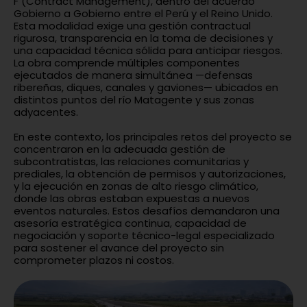
F (Contract Management), dentro del acuerdo
Gobierno a Gobierno entre el Perú y el Reino Unido.
Esta modalidad exige una gestión contractual
rigurosa, transparencia en la toma de decisiones y
una capacidad técnica sólida para anticipar riesgos.
La obra comprende múltiples componentes
ejecutados de manera simultánea —defensas
ribereñas, diques, canales y gaviones— ubicados en
distintos puntos del río Matagente y sus zonas
adyacentes.
En este contexto, los principales retos del proyecto se
concentraron en la adecuada gestión de
subcontratistas, las relaciones comunitarias y
prediales, la obtención de permisos y autorizaciones,
y la ejecución en zonas de alto riesgo climático,
donde las obras estaban expuestas a nuevos
eventos naturales. Estos desafíos demandaron una
asesoría estratégica continua, capacidad de
negociación y soporte técnico-legal especializado
para sostener el avance del proyecto sin
comprometer plazos ni costos.