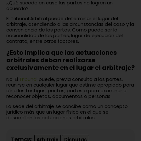
¿Qué sucede en caso las partes no logren un
acuerdo?
El Tribunal Arbitral puede determinar el lugar del
arbitraje, atendiendo a las circunstancias del caso y la
conveniencia de las partes. Como puede ser la
nacionalidad de las partes, lugar de ejecución del
contrato, entre otros factores.
¿Esto implica que las actuaciones
arbitrales deban realizarse
exclusivamente en el lugar el arbitraje?
No. El
Tribunal
puede, previa consulta a las partes,
reunirse en cualquier lugar que estime apropiado para
oír a los testigos, peritos, partes o para examinar o
reconocer objetos, documentos o personas.
La sede del arbitraje se concibe como un concepto
jurídico más que un lugar físico en el que se
desarrollan las actuaciones arbitrales.
Temas:
Arbitraje
Disputas