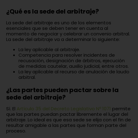
¿Qué es la sede del arbitraje?
La sede del arbitraje es uno de los elementos
esenciales que se deben tener en cuenta al
momento de negociar y celebrar un convenio arbitral.
La sede del arbitraje va a determinar lo siguiente:
La ley aplicable al arbitraje.
Competencia para resolver incidentes de
recusación, designación de árbitros, ejecución
de medidas cautelar, auxilio judicial, entre otros.
La ley aplicable al recurso de anulación de laudo
arbitral.
¿Las partes pueden pactar sobre la
sede del arbitraje?
Sí. El
Artículo 35 del Decreto Legislativo Nº 1071
permite
que las partes puedan pactar libremente el lugar del
arbitraje. Lo ideal es que esa sede se elija con el fin de
resultar amigable a las partes que forman parte del
proceso.