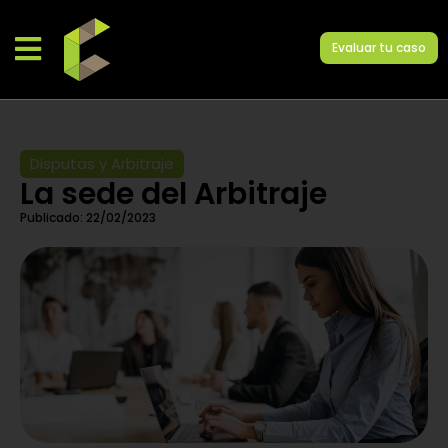
Evaluar tu caso
Disputas y Arbitraje
La sede del Arbitraje
Publicado:
22/02/2023